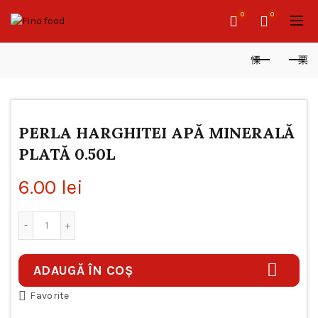
0
0
PERLA HARGHITEI APĂ MINERALĂ
PLATĂ 0.50L
6.00
lei
Cantitate PERLA HARGHITEI APĂ MINERALĂ PLATĂ 0.50L
ADAUGĂ ÎN COȘ
Favorite