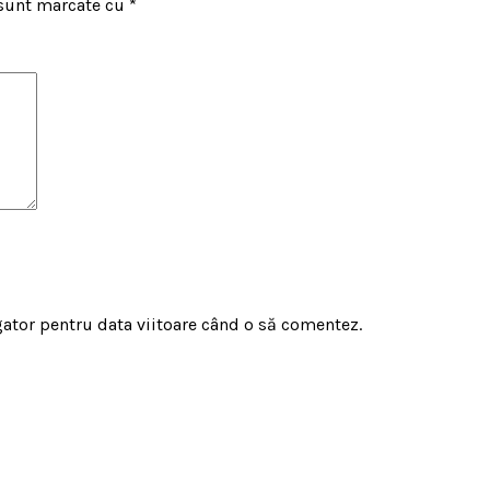
 sunt marcate cu
*
gator pentru data viitoare când o să comentez.