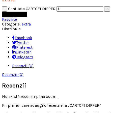
Cantitate CARTOFI DIPPER
Adaugă în coș
Favorite
Categorie:
extra
Distribuie
Facebook
Twitter
Pinterest
LinkedIn
Telegram
Recenzii (0)
Recenzii (0)
Recenzii
Nu există recenzii până acum.
Fii primul care adaugi o recenzie la „CARTOFI DIPPER”