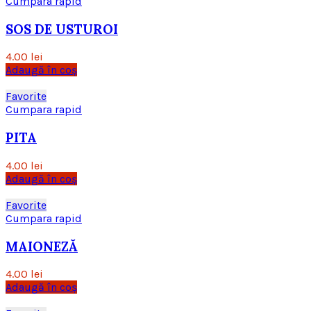
Cumpara rapid
SOS DE USTUROI
4.00
lei
Adaugă în coș
Favorite
Cumpara rapid
PITA
4.00
lei
Adaugă în coș
Favorite
Cumpara rapid
MAIONEZĂ
4.00
lei
Adaugă în coș