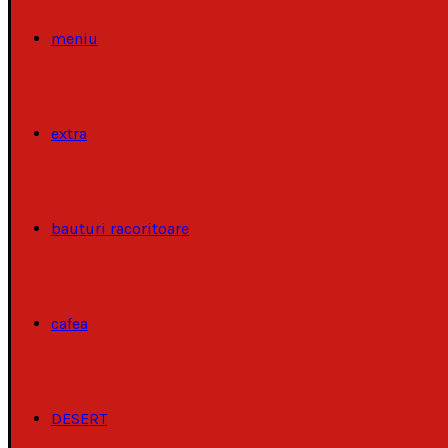
meniu
extra
bauturi racoritoare
cafea
DESERT