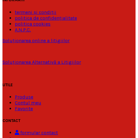
termeni și condiții
politica de confidențialitate
politica cookies
A.N.P.C.
Soluționarea online a litigiilor
Soluționarea Alternativă a Litigiilor
UTILE
Produse
Contul meu
Favorite
CONTACT
formular contact