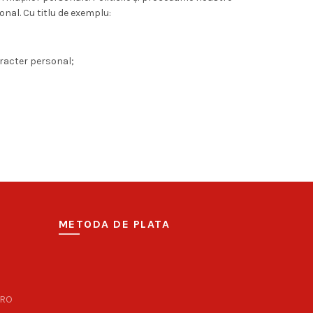
onal. Cu titlu de exemplu:
caracter personal;
METODA DE PLATA
.RO