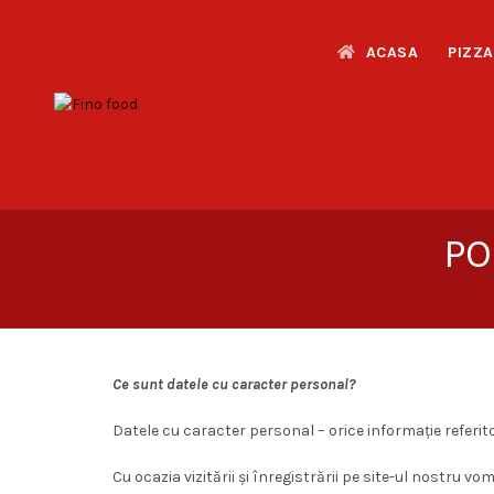
ACASA
PIZZA
PO
Ce sunt datele cu caracter personal?
Datele cu caracter personal – orice informație referitoa
Cu ocazia vizitării și înregistrării pe site-ul nost