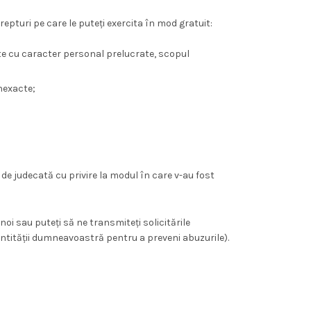
epturi pe care le puteți exercita în mod gratuit:
ate cu caracter personal prelucrate, scopul
inexacte;
de judecată cu privire la modul în care v-au fost
noi sau puteți să ne transmiteți solicitările
ntității dumneavoastră pentru a preveni abuzurile).