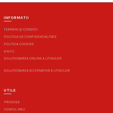
INFORMATII
TERMENI ȘI CONDIȚII
POLITICA DE CONFIDENȚIALITATE
POLITICA COOKIES
A.N.P.C.
SOLUȚIONAREA ONLINE A LITIGIILOR
SOLUȚIONAREA ALTERNATIVĂ A LITIGIILOR
UTILE
PRODUSE
CONTUL MEU