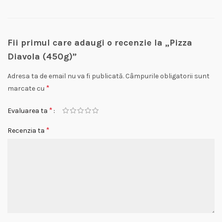
Fii primul care adaugi o recenzie la „Pizza
Diavola (450g)”
Adresa ta de email nu va fi publicată.
Câmpurile obligatorii sunt
*
marcate cu
*
Evaluarea ta
*
Recenzia ta