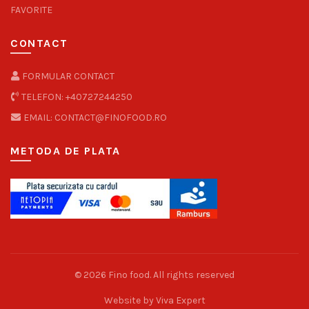
FAVORITE
CONTACT
FORMULAR CONTACT
TELEFON: +40727244250
EMAIL: CONTACT@FINOFOOD.RO
METODA DE PLATA
© 2026
Fino food
. All rights reserved
Website by
Viva Expert