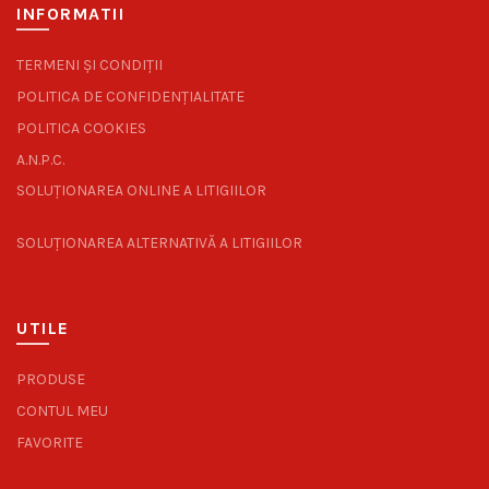
INFORMATII
TERMENI ȘI CONDIȚII
POLITICA DE CONFIDENȚIALITATE
POLITICA COOKIES
A.N.P.C.
SOLUȚIONAREA ONLINE A LITIGIILOR
SOLUȚIONAREA ALTERNATIVĂ A LITIGIILOR
UTILE
PRODUSE
CONTUL MEU
FAVORITE